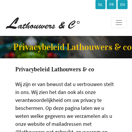
NL
FR
EN
Privacybeleid Lathouwers & co
Privacybeleid Lathouwers & co
Wij zijn er van bewust dat u vertrouwen stelt
in ons. Wij zien het dan ook als onze
verantwoordelijkheid om uw privacy te
beschermen. Op deze pagina laten we u
weten welke gegevens we verzamelen als u
onze website of mailadressen met
@lathouwers.net gebruikt, en waarom en